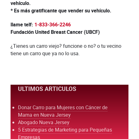
vehículo.
* Es más gratificante que vender su vehículo.
llame telf:
1-833-366-2246
Fundación United Breast Cancer (UBCF)
¿Tienes un carro viejo? funcione o no? o tu vecino
tiene un carro que ya no lo usa.
ULTIMOS ARTICULOS
Donar Carro para Mujeres con Cáncer de
Mama en Nueva Jersey
Abogado Nueva Jersey
5 Estrategias de Marketing para Pequeñas
Empresas