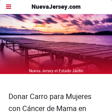
NuevaJersey.com
Nueva Jersey el Estado Jardin
Donar Carro para Mujeres
con Cáncer de Mama en