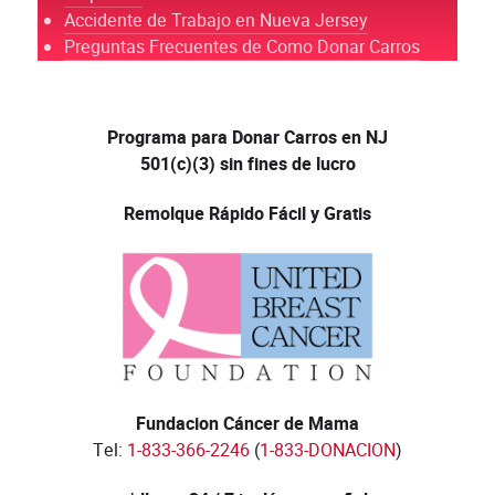
Accidente de Trabajo en Nueva Jersey
Preguntas Frecuentes de Como Donar Carros
Programa para Donar Carros en NJ
501(c)(3) sin fines de lucro
Remolque Rápido Fácil y Gratis
Fundacion Cáncer de Mama
Tel:
1-833-366-2246
(
1-833-DONACION
)